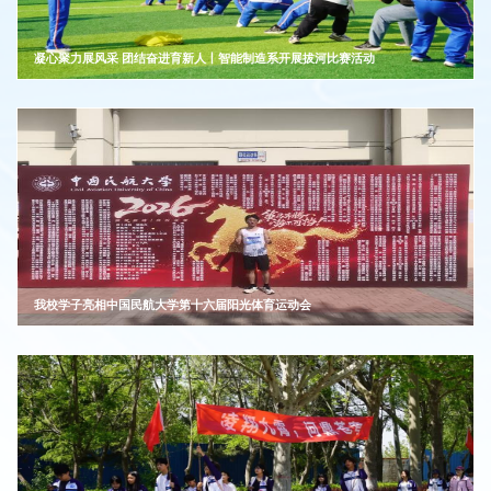
凝心聚力展风采 团结奋进育新人丨智能制造系开展拔河比赛活动
我校学子亮相中国民航大学第十六届阳光体育运动会