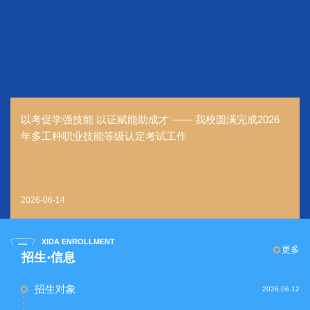
以考促学强技能 以证赋能助成才 —— 我校圆满完成2026
年多工种职业技能等级认定考试工作
2026-06-14
XIDA ENROLLMENT
更多
招生·信息
招生对象
2026.06.12