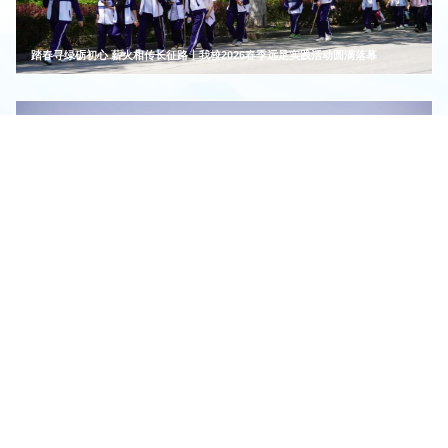
踏春寻绿砺初心 薪火相传长征路丨我校2026春季远足实践活动圆满落幕
我校组织开展春日踏青活动
智能制造系
数字信息与传媒系