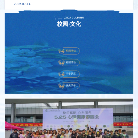
2026.07.14
XIDA CULTURN
校园·文化
校园活动
社团活动
学子风采
优秀学子