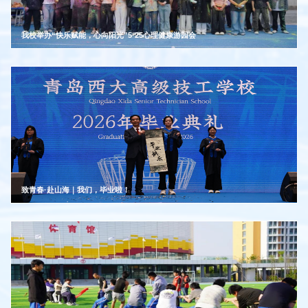
我校举办“快乐赋能，心向阳光”5·25心理健康游园会
致青春·赴山海｜我们，毕业啦！