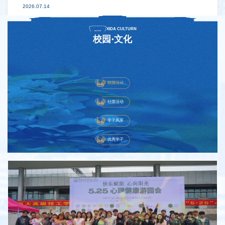
2026.07.14
XIDA CULTURN
校园·文化
校园活动
社团活动
学子风采
优秀学子