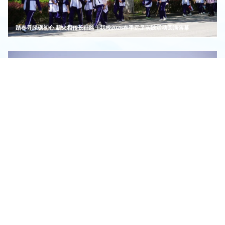
踏春寻绿砺初心 薪火相传长征路丨我校2026春季远足实践活动圆满落幕
我校组织开展春日踏青活动
智能制造系
数字信息与传媒系