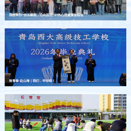
我校举办“快乐赋能，心向阳光”5·25心理健康游园会
致青春·赴山海｜我们，毕业啦！