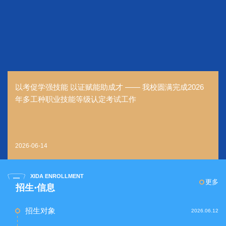
以考促学强技能 以证赋能助成才 —— 我校圆满完成2026
年多工种职业技能等级认定考试工作
2026-06-14
XIDA ENROLLMENT
更多
招生·信息
招生对象
2026.06.12