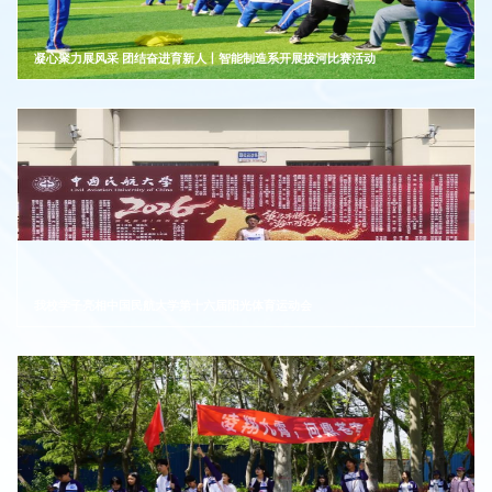
凝心聚力展风采 团结奋进育新人丨智能制造系开展拔河比赛活动
我校学子亮相中国民航大学第十六届阳光体育运动会