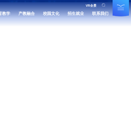
VR全景
育教学
产教融合
校园文化
招生就业
联系我们