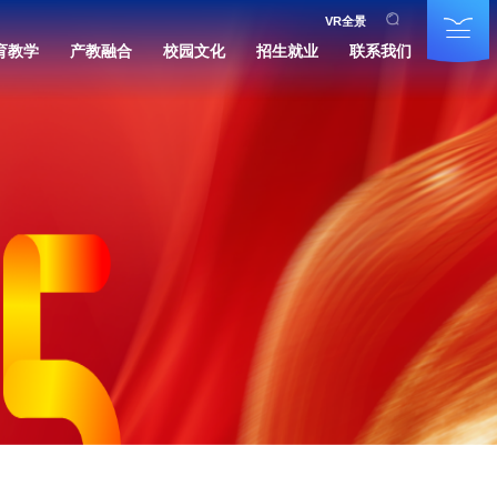
VR全景
育教学
产教融合
校园文化
招生就业
联系我们