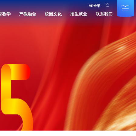
VR全景
育教学
产教融合
校园文化
招生就业
联系我们