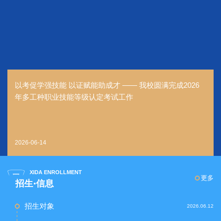
以考促学强技能 以证赋能助成才 —— 我校圆满完成2026
年多工种职业技能等级认定考试工作
2026-06-14
XIDA ENROLLMENT
更多
招生·信息
招生对象
2026.06.12