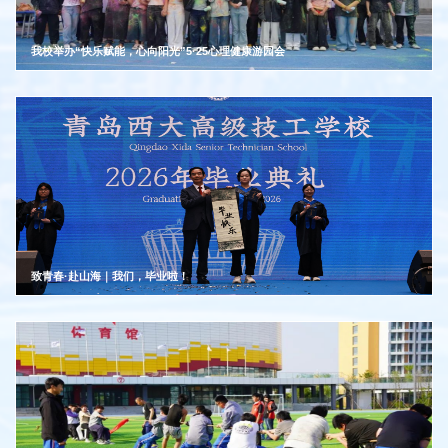
我校举办“快乐赋能，心向阳光”5·25心理健康游园会
致青春·赴山海｜我们，毕业啦！