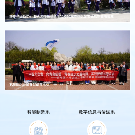
踏春寻绿砺初心 薪火相传长征路丨我校2026春季远足实践活动圆满落幕
我校组织开展春日踏青活动
智能制造系
数字信息与传媒系