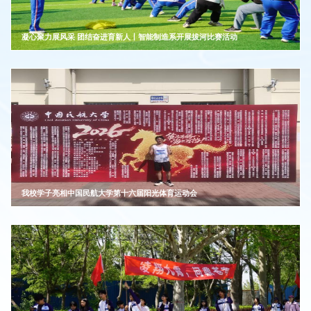
凝心聚力展风采 团结奋进育新人丨智能制造系开展拔河比赛活动
我校学子亮相中国民航大学第十六届阳光体育运动会