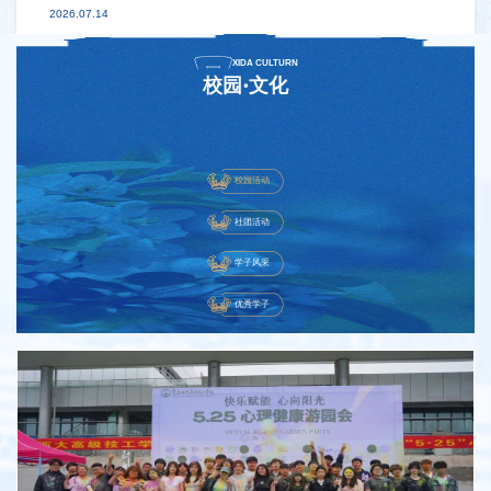
2026.07.14
XIDA CULTURN
校园·文化
校园活动
社团活动
学子风采
优秀学子