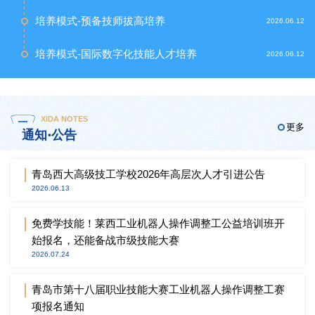
培养模式-预备技师拔高培养
2026.06.12
培养模式-国际数字化技能人才培养
2026.06.12
XIDA NOTES
更多
通知·公告
青岛西大高级技工学校2026年高层次人才引进公告
2026.06.13
免费学技能！莱西工业机器人操作调整工公益培训班开
始报名，还能备战市级技能大赛
2026.07.24
青岛市第十八届职业技能大赛工业机器人操作调整工赛
项报名通知