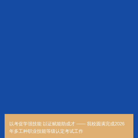
以考促学强技能 以证赋能助成才 —— 我校圆满完成2026
年多工种职业技能等级认定考试工作