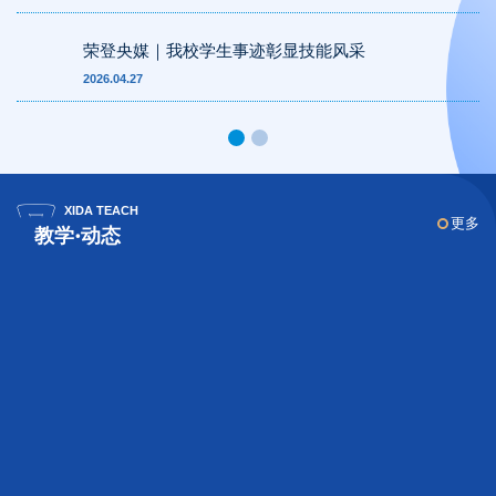
荣登央媒｜我校学生事迹彰显技能风采
2026.04.27
XIDA TEACH
更多
教学·动态