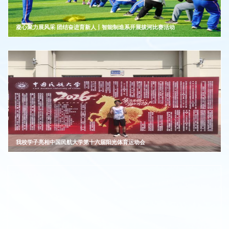
凝心聚力展风采 团结奋进育新人丨智能制造系开展拔河比赛活动
我校学子亮相中国民航大学第十六届阳光体育运动会