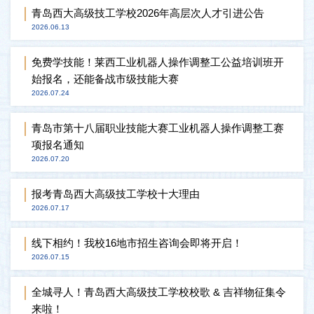
青岛西大高级技工学校2026年高层次人才引进公告
2026.06.13
免费学技能！莱西工业机器人操作调整工公益培训班开
始报名，还能备战市级技能大赛
2026.07.24
青岛市第十八届职业技能大赛工业机器人操作调整工赛
项报名通知
2026.07.20
报考青岛西大高级技工学校十大理由
2026.07.17
线下相约！我校16地市招生咨询会即将开启！
2026.07.15
全城寻人！青岛西大高级技工学校校歌 & 吉祥物征集令
来啦！