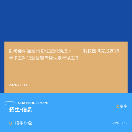
以考促学强技能 以证赋能助成才 —— 我校圆满完成2026
年多工种职业技能等级认定考试工作
2026-06-14
XIDA ENROLLMENT
更多
招生·信息
招生对象
2026.06.12