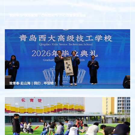
我校举办“快乐赋能，心向阳光”5·25心理健康游园会
致青春·赴山海｜我们，毕业啦！