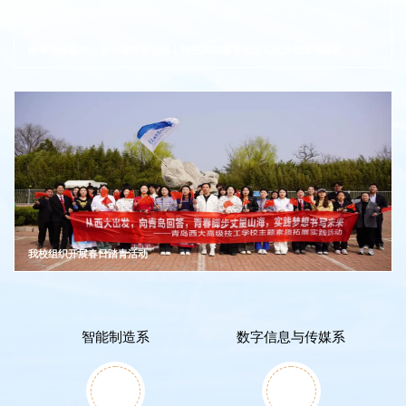
踏春寻绿砺初心 薪火相传长征路丨我校2026春季远足实践活动圆满落幕
我校组织开展春日踏青活动
智能制造系
数字信息与传媒系