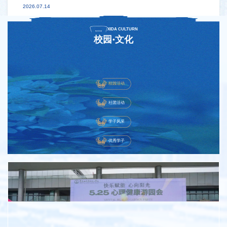
2026.07.14
XIDA CULTURN
校园·文化
校园活动
社团活动
学子风采
优秀学子