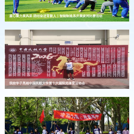
凝心聚力展风采 团结奋进育新人丨智能制造系开展拔河比赛活动
我校学子亮相中国民航大学第十六届阳光体育运动会