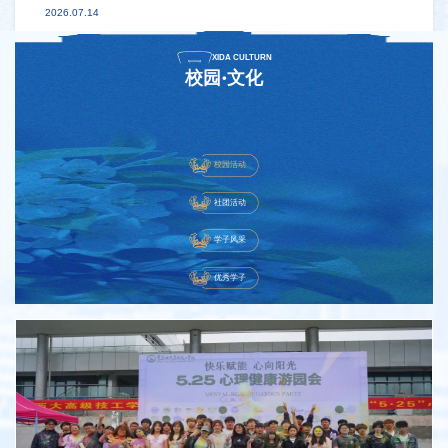
2026.07.14
XIDA CULTURN
校园·文化
校园活动
社团活动
学子风采
优秀学子