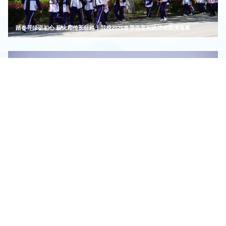
踏春寻绿砺初心 薪火相传长征路丨我校2026春季远足实践活动圆满落幕
我校组织开展春日踏青活动
智能制造系
数字信息与传媒系