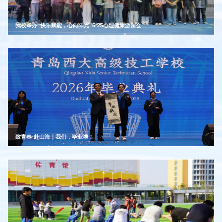
我校举办“快乐赋能，心向阳光”5·25心理健康游园会
致青春·赴山海｜我们，毕业啦！