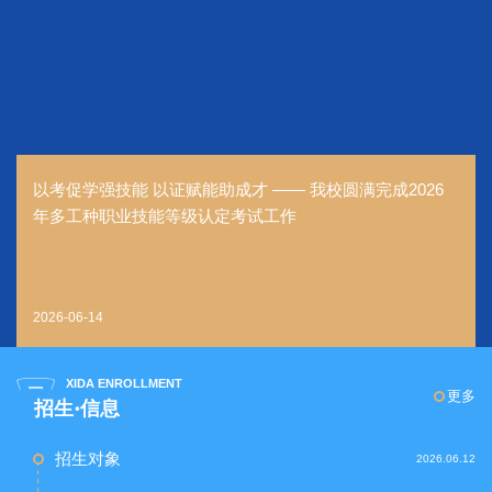
以考促学强技能 以证赋能助成才 —— 我校圆满完成2026
年多工种职业技能等级认定考试工作
2026-06-14
XIDA ENROLLMENT
更多
招生·信息
招生对象
2026.06.12