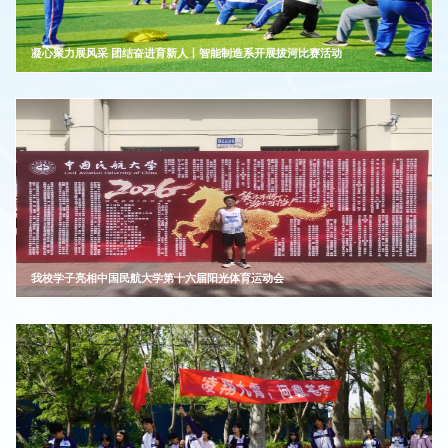
凝心聚力展风采 团结奋进育新人丨智能制造系开展拔河比赛活动
我校学子亮相中国民航大学第十六届阳光体育运动会