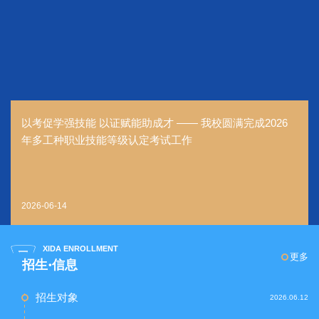
以考促学强技能 以证赋能助成才 —— 我校圆满完成2026
年多工种职业技能等级认定考试工作
2026-06-14
XIDA ENROLLMENT
更多
招生·信息
招生对象
2026.06.12