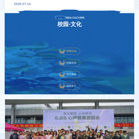
2026.07.14
XIDA CULTURN
校园·文化
校园活动
社团活动
学子风采
优秀学子