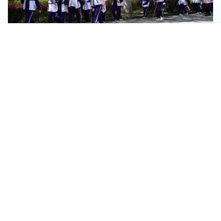
踏春寻绿砺初心 薪火相传长征路丨我校2026春季远足实践活动圆满落幕
我校组织开展春日踏青活动
智能制造系
数字信息与传媒系