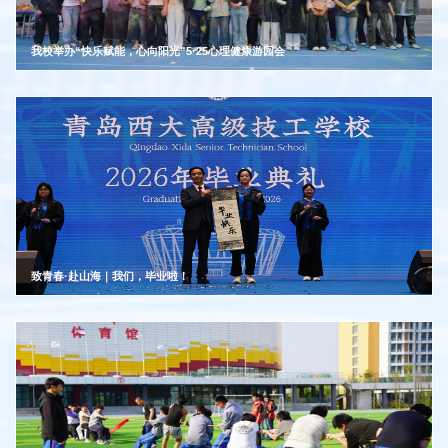
我校举办“快乐赋能，心向阳光”5·25心理健康游园会
致青春·赴山海｜我们，毕业啦！