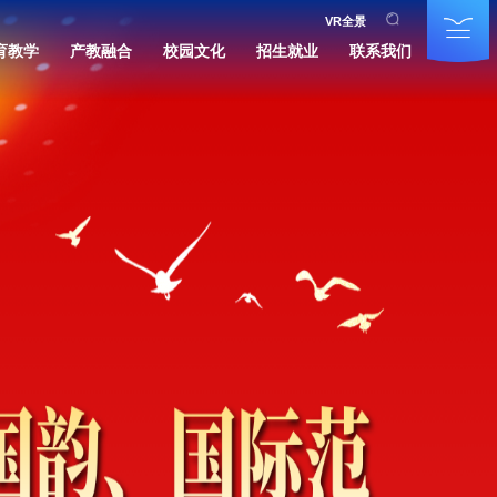
VR全景
育教学
产教融合
校园文化
招生就业
联系我们