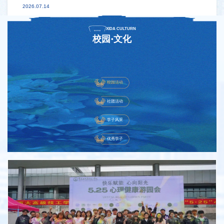
2026.07.14
XIDA CULTURN
校园·文化
校园活动
社团活动
学子风采
优秀学子