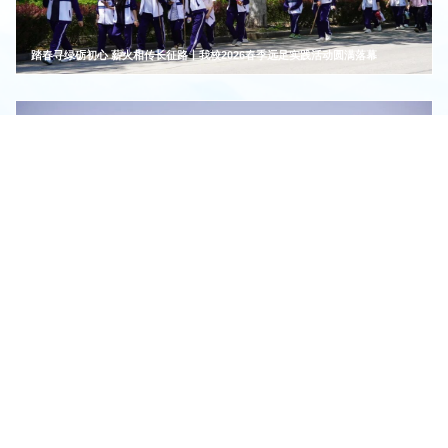
踏春寻绿砺初心 薪火相传长征路丨我校2026春季远足实践活动圆满落幕
我校组织开展春日踏青活动
智能制造系
数字信息与传媒系