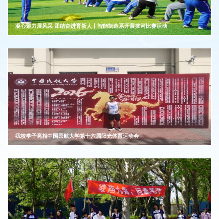
凝心聚力展风采 团结奋进育新人丨智能制造系开展拔河比赛活动
我校学子亮相中国民航大学第十六届阳光体育运动会