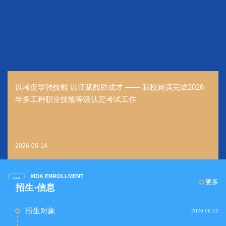
以考促学强技能 以证赋能助成才 —— 我校圆满完成2026
年多工种职业技能等级认定考试工作
2026-06-14
XIDA ENROLLMENT
更多
招生·信息
招生对象
2026.06.12