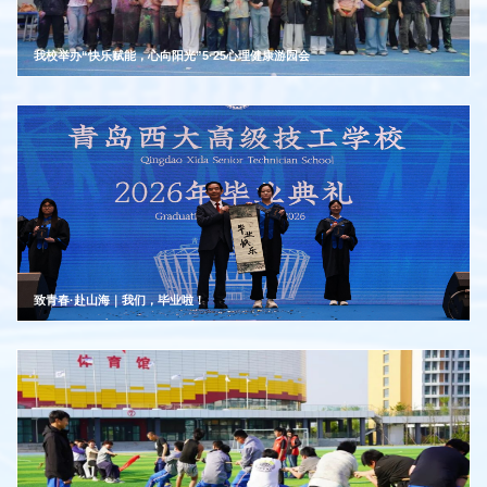
我校举办“快乐赋能，心向阳光”5·25心理健康游园会
致青春·赴山海｜我们，毕业啦！