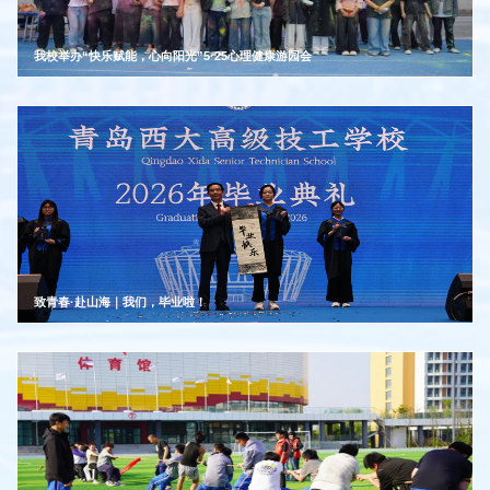
我校举办“快乐赋能，心向阳光”5·25心理健康游园会
致青春·赴山海｜我们，毕业啦！