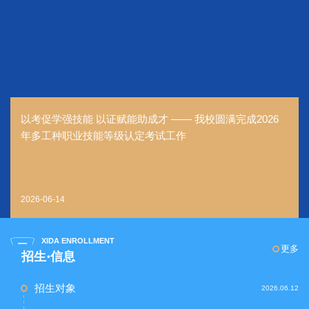
以考促学强技能 以证赋能助成才 —— 我校圆满完成2026
年多工种职业技能等级认定考试工作
2026-06-14
XIDA ENROLLMENT
更多
招生·信息
招生对象
2026.06.12