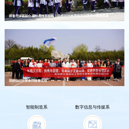
踏春寻绿砺初心 薪火相传长征路丨我校2026春季远足实践活动圆满落幕
我校组织开展春日踏青活动
智能制造系
数字信息与传媒系