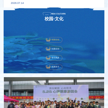
2026.07.14
XIDA CULTURN
校园·文化
校园活动
社团活动
学子风采
优秀学子