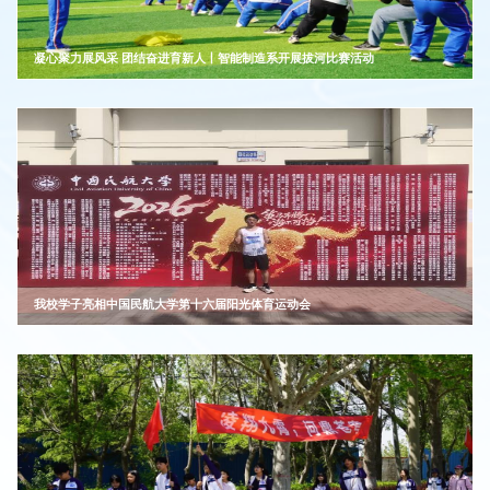
凝心聚力展风采 团结奋进育新人丨智能制造系开展拔河比赛活动
我校学子亮相中国民航大学第十六届阳光体育运动会